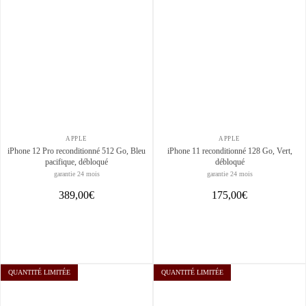
APPLE
APPLE
iPhone 12 Pro reconditionné 512 Go, Bleu
iPhone 11 reconditionné 128 Go, Vert,
pacifique, débloqué
débloqué
garantie 24 mois
garantie 24 mois
389,00€
175,00€
QUANTITÉ LIMITÉE
QUANTITÉ LIMITÉE