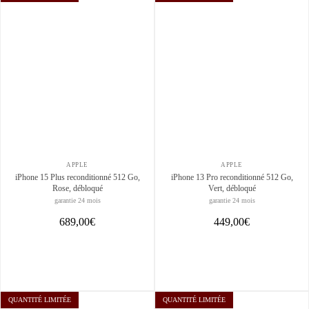
APPLE
APPLE
iPhone 15 Plus reconditionné 512 Go,
iPhone 13 Pro reconditionné 512 Go,
Rose, débloqué
Vert, débloqué
garantie 24 mois
garantie 24 mois
689,00€
449,00€
QUANTITÉ LIMITÉE
QUANTITÉ LIMITÉE