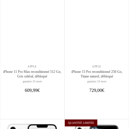
APPLE
APPLE
iPhone 11 Pro Max reconditionné 512 Go,
iPhone 15 Pro reconditionné 256 Go,
Gris sidéral, débloqué
Titane naturel, débloqué
garantie 24 mois
garantie 24 mois
609,99€
729,00€
QUANTITÉ LIMITÉE