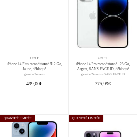
APPLE
APPLE
iPhone 14 Plus reconditionné 512 Go,
iPhone 14 Pro reconditionné 128 Go,
Jaune, débloqué
Argent, SANS FACE ID, débloqué
garantie 24 mois
garantie 24 mois - SANS FACE ID
499,00€
775,99€
QUANTITÉ LIMITÉE
QUANTITÉ LIMITÉE