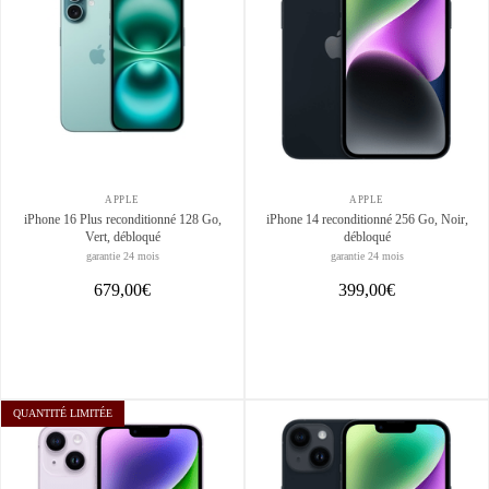
APPLE
APPLE
iPhone 16 Plus reconditionné 128 Go,
iPhone 14 reconditionné 256 Go, Noir,
Vert, débloqué
débloqué
garantie 24 mois
garantie 24 mois
679,00€
399,00€
QUANTITÉ LIMITÉE