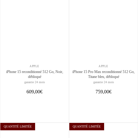
APPLE
APPLE
iPhone 15 reconditionné 512 Go, Noir,
iPhone 15 Pro Max reconditionné 512 Go,
débloqué
Titane bleu, débloqué
garantie 24 mois
garantie 24 mois
609,00€
759,00€
QUANTITÉ LIMITÉE
QUANTITÉ LIMITÉE