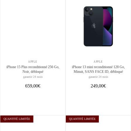
APPLE
APPLE
iPhone 15 Plus reconditionné 256 Go,
iPhone 13 mini reconditionné 128 Go,
Noir, débloqué
Minuit, SANS FACE ID, débloqué
garantie 24 mois
garantie 24 mois
659,00€
249,00€
QUANTITÉ LIMITÉE
QUANTITÉ LIMITÉE