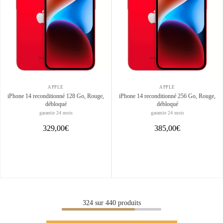
APPLE
APPLE
iPhone 14 reconditionné 128 Go, Rouge,
iPhone 14 reconditionné 256 Go, Rouge,
débloqué
débloqué
garantie 24 mois
garantie 24 mois
329,00€
385,00€
324
sur
440
produits