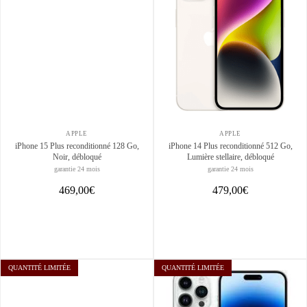
APPLE
APPLE
iPhone 15 Plus reconditionné 128 Go,
iPhone 14 Plus reconditionné 512 Go,
Noir, débloqué
Lumière stellaire, débloqué
garantie 24 mois
garantie 24 mois
469,00€
479,00€
QUANTITÉ LIMITÉE
QUANTITÉ LIMITÉE