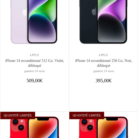
APPLE
APPLE
iPhone 14 reconditionné 512 Go, Violet,
iPhone 14 reconditionné 256 Go, Noir,
débloqué
débloqué
garantie 24 mois
garantie 24 mois
509,00€
395,00€
QUANTITÉ LIMITÉE
QUANTITÉ LIMITÉE