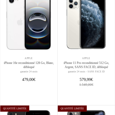
APPLE
APPLE
iPhone 16e reconditionné 128 Go, Blanc,
iPhone 11 Pro reconditionné 512 Go,
débloqué
Argent, SANS FACE ID, débloqué
garantie 24 mois
garantie 24 mois - SANS FACE ID
479,00€
579,99€
1.549,00€
QUANTITÉ LIMITÉE
QUANTITÉ LIMITÉE