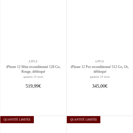
APPLE
APPLE
iPhone 12 Mini reconditionné 128 Go,
iPhone 12 Pro reconditionné 512 Go, Or,
Rouge, débloqué
débloqué
garantie 24 mois
garantie 24 mois
519,99€
345,00€
QUANTITÉ LIMITÉE
QUANTITÉ LIMITÉE