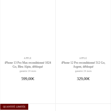
APPLE
APPLE
iPhone 13 Pro Max reconditionné 1024
iPhone 12 Pro reconditionné 512 Go,
Go, Bleu Alpin, débloqué
Argent, débloqué
garantie 24 mois
garantie 24 mois
599,00€
329,00€
QUANTITÉ LIMITÉE