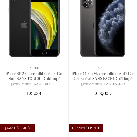
APPLE
APPLE
iPhone SE 2020 reconditionné 256 Go,
iPhone 11 Pro Max reconditionné 512 Go,
Noir, SANS TOUCH ID, débloqué
Gris sidéral, SANS FACE ID, débloqué
garantie 24 mois - SANS TOUCH ID
garantie 24 mois - SANS FACE ID
125,00€
259,00€
QUANTITÉ LIMITÉE
QUANTITÉ LIMITÉE