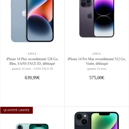
APPLE
APPLE
iPhone 14 Plus reconditionné 128 Go,
iPhone 14 Pro Max reconditionné 512 Go,
Bleu, SANS FACE ID, débloqué
Violet, débloqué
garantie 24 mois - SANS FACE ID
garantie 24 mois
639,99€
575,00€
QUANTITÉ LIMITÉE