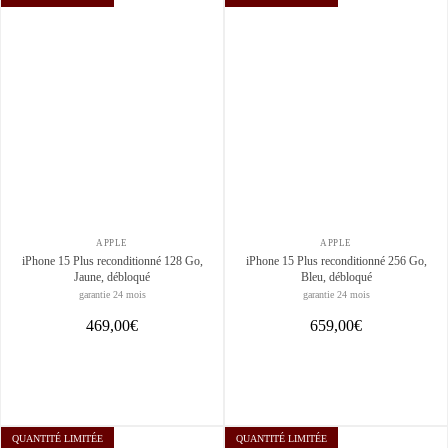
APPLE
APPLE
iPhone 15 Plus reconditionné 128 Go,
iPhone 15 Plus reconditionné 256 Go,
Jaune, débloqué
Bleu, débloqué
garantie 24 mois
garantie 24 mois
469,00€
659,00€
QUANTITÉ LIMITÉE
QUANTITÉ LIMITÉE