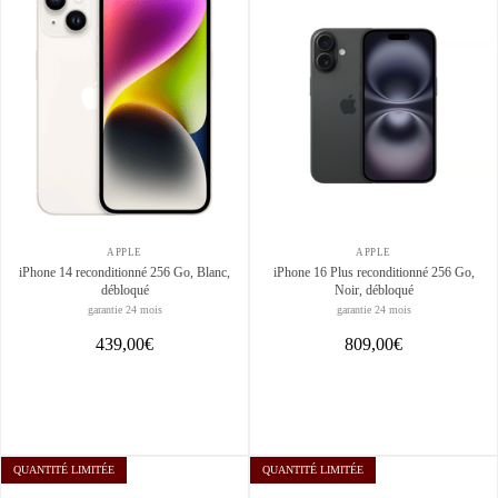
APPLE
APPLE
iPhone 14 reconditionné 256 Go, Blanc,
iPhone 16 Plus reconditionné 256 Go,
débloqué
Noir, débloqué
garantie 24 mois
garantie 24 mois
439,00€
809,00€
QUANTITÉ LIMITÉE
QUANTITÉ LIMITÉE