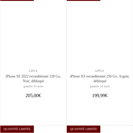
APPLE
APPLE
iPhone SE 2022 reconditionné 128 Go,
iPhone XS reconditionné 256 Go, Argent,
Noir, débloqué
débloqué
garantie 24 mois
garantie 24 mois
205,00€
199,99€
QUANTITÉ LIMITÉE
QUANTITÉ LIMITÉE