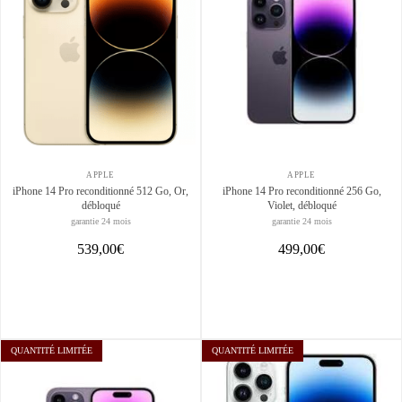
APPLE
APPLE
iPhone 14 Pro reconditionné 512 Go, Or,
iPhone 14 Pro reconditionné 256 Go,
débloqué
Violet, débloqué
garantie 24 mois
garantie 24 mois
539,00€
499,00€
QUANTITÉ LIMITÉE
QUANTITÉ LIMITÉE