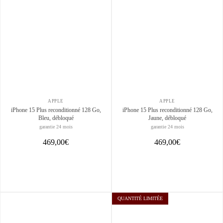
APPLE
APPLE
iPhone 15 Plus reconditionné 128 Go,
iPhone 15 Plus reconditionné 128 Go,
Bleu, débloqué
Jaune, débloqué
garantie 24 mois
garantie 24 mois
469,00€
469,00€
QUANTITÉ LIMITÉE