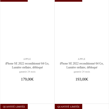
APPLE
APPLE
iPhone SE 2022 reconditionné 64 Go,
iPhone SE 2022 reconditionné 64 Go,
Lumière stellaire, débloqué
Lumière stellaire, débloqué
garantie 24 mois
garantie 24 mois
179,00€
193,00€
QUANTITÉ LIMITÉE
QUANTITÉ LIMITÉE