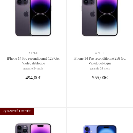
APPLE
APPLE
iPhone 14 Pro reconditionné 128 Go,
iPhone 14 Pro reconditionné 256 Go,
Violet, débloqué
Violet, débloqué
garantie 24 mois
garantie 24 mois
494,00€
555,00€
QUANTITÉ LIMITÉE