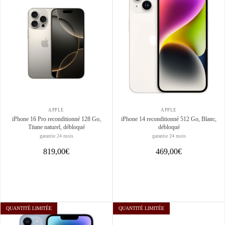
APPLE
APPLE
iPhone 16 Pro reconditionné 128 Go,
iPhone 14 reconditionné 512 Go, Blanc,
Titane naturel, débloqué
débloqué
garantie 24 mois
garantie 24 mois
819,00€
469,00€
QUANTITÉ LIMITÉE
QUANTITÉ LIMITÉE