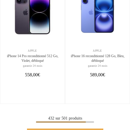
APPLE
APPLE
iPhone 14 Pro reconditionné 512 Go,
iPhone 16 reconditionné 128 Go, Bleu,
Violet, débloqué
débloqué
garantie 24 mois
garantie 24 mois
558,00€
589,00€
432
sur
501
produits