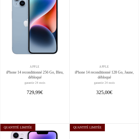
APPLE
APPLE
iPhone 14 reconditionné 256 Go, Bleu,
iPhone 14 reconditionné 128 Go, Jaune,
débloqué
débloqué
garantie 24 mois
garantie 24 mois
729,99€
325,00€
QUANTITÉ LIMITÉE
QUANTITÉ LIMITÉE