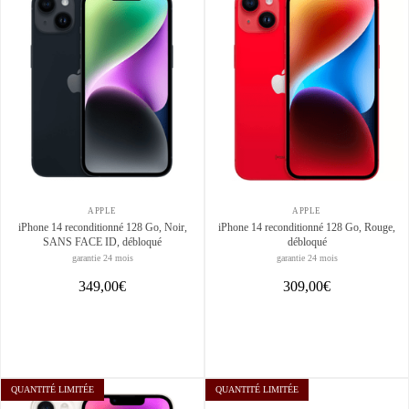
APPLE
APPLE
iPhone 14 reconditionné 128 Go, Noir,
iPhone 14 reconditionné 128 Go, Rouge,
SANS FACE ID, débloqué
débloqué
garantie 24 mois
garantie 24 mois
349,00€
309,00€
QUANTITÉ LIMITÉE
QUANTITÉ LIMITÉE