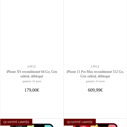
APPLE
APPLE
iPhone XS reconditionné 64 Go, Gris
iPhone 11 Pro Max reconditionné 512 Go,
sidéral, débloqué
Gris sidéral, débloqué
garantie 24 mois
garantie 24 mois
179,00€
609,99€
QUANTITÉ LIMITÉE
QUANTITÉ LIMITÉE