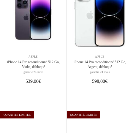
APPLE
APPLE
iPhone 14 Pro reconditionné 512 Go,
iPhone 14 Pro reconditionné 512 Go,
Violet, débloqué
Argent, débloqué
garantie 24 mois
garantie 24 mois
539,00€
598,00€
QUANTITÉ LIMITÉE
QUANTITÉ LIMITÉE