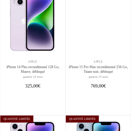
APPLE
APPLE
iPhone 14 Plus reconditionné 128 Go,
iPhone 15 Pro Max reconditionné 256 Go,
Mauve, débloqué
Titane noir, débloqué
garantie 24 mois
garantie 24 mois
325,00€
769,00€
QUANTITÉ LIMITÉE
QUANTITÉ LIMITÉE