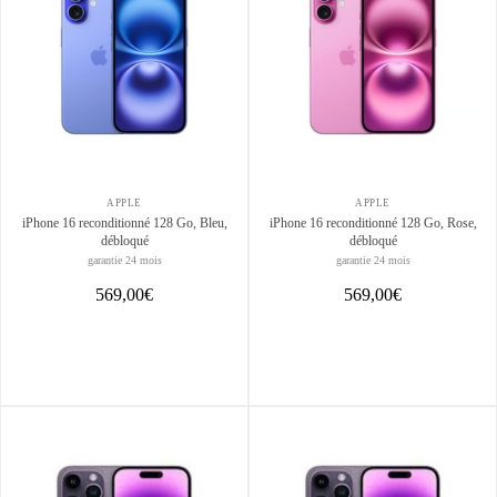
APPLE
APPLE
iPhone 16 reconditionné 128 Go, Bleu,
iPhone 16 reconditionné 128 Go, Rose,
débloqué
débloqué
garantie 24 mois
garantie 24 mois
569,00€
569,00€