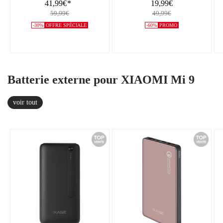
41,99€
*
19,99€
59,99€
49,99€
-30%
OFFRE SPÉCIALE
-60%
PROMO
Batterie externe pour XIAOMI Mi 9
voir tout