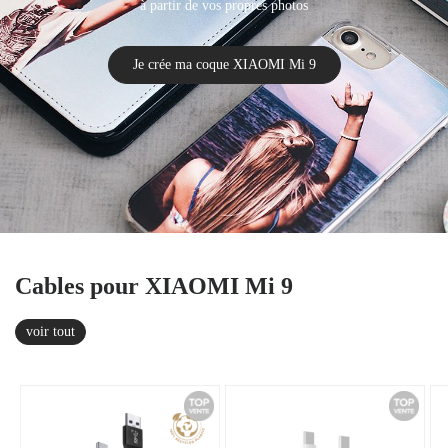
à partir de vos propres photos
Je crée ma coque XIAOMI Mi 9
Cables pour XIAOMI Mi 9
voir tout