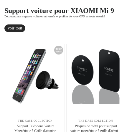
Support voiture pour XIAOMI Mi 9
Découvrez nos supports voitures universels et profitez de votre GPS en toute sérénité
voir tout
THE KASE COLLECTION
THE KASE COLLECTION
Support Téléphone Voiture
Plaques de métal pour support
Magnétique à Grille d'aération
voiture magnétique à grille d'aération