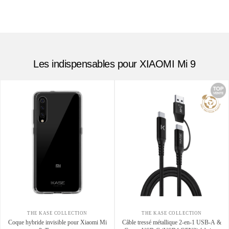
Les indispensables pour XIAOMI Mi 9
THE KASE COLLECTION
THE KASE COLLECTION
Coque hybride invisible pour Xiaomi Mi
Câble tressé métallique 2-en-1 USB-A &