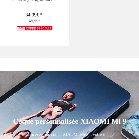
34,99€
*
49,99€
-30%
OFFRE SPÉCIALE
Coque personnalisée XIAOMI Mi 9
Concevez une coque XIAOMI Mi 9 à votre image