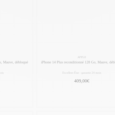
APPLE
o, Mauve, débloqué
iPhone 14 Plus reconditionné 128 Go, Mauve, déb
ois
Excellent État -
garantie 24 mois
409,00€