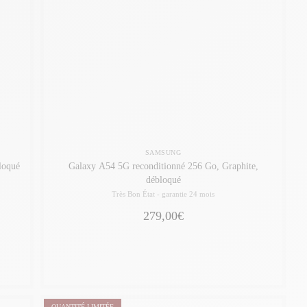
SAMSUNG
loqué
Galaxy A54 5G reconditionné 256 Go, Graphite,
débloqué
Très Bon État -
garantie 24 mois
279,00€
QUANTITÉ LIMITÉE