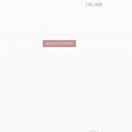
145,00€
QUANTITÉ LIMITÉE
APPLE