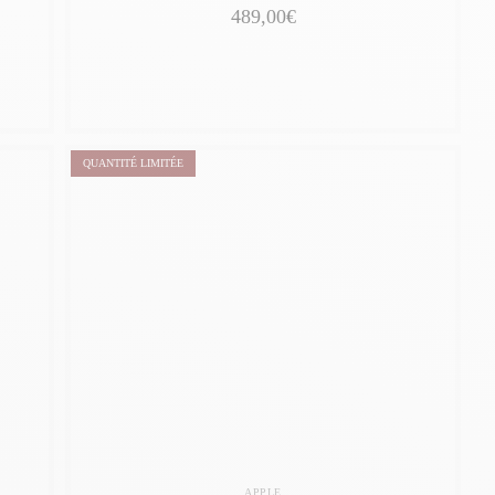
489,00€
QUANTITÉ LIMITÉE
APPLE