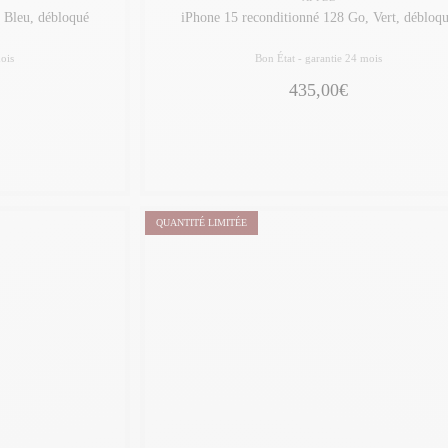
6 Go, Bleu, débloqué
iPhone 15 reconditionné 128 Go, Vert, débloq
ois
Bon État -
garantie 24 mois
435,00€
QUANTITÉ LIMITÉE