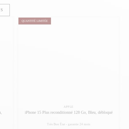
TS
QUANTITÉ LIMITÉE
APPLE
u,
iPhone 15 Plus reconditionné 128 Go, Bleu, débloqué
Très Bon État -
garantie 24 mois