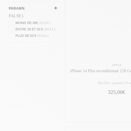
PARAMN
FALSE}
MOINS DE 30€
(NULL)
ENTRE 30 ET 50 €
(NULL)
PLUS DE 50 €
(NULL)
APPLE
iPhone 14 Plus reconditionné 128 G
Bon État -
garantie 24 m
325,00€