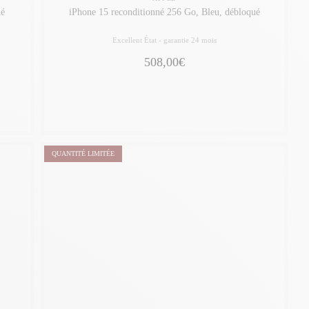
ué
iPhone 15 reconditionné 256 Go, Bleu, débloqué
Excellent État -
garantie 24 mois
508,00€
QUANTITÉ LIMITÉE