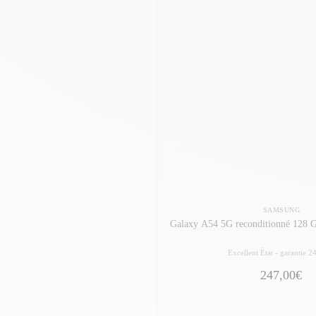
SAMSUNG
Galaxy A54 5G reconditionné 128 G
Excellent État -
garantie 2
247,00€