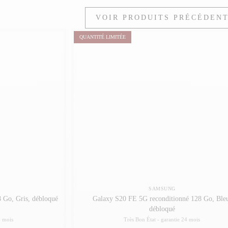
VOIR PRODUITS PRÉCÉDEN
QUANTITÉ LIMITÉE
SAMSUNG
 Go, Gris, débloqué
Galaxy S20 FE 5G reconditionné 128 Go, Ble
débloqué
4 mois
Très Bon État -
garantie 24 mois